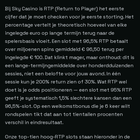
Bij Sky Casino is RTP (Return to Player) het eerste
cijfer dat je moet checken voor je eerste storting. Het
percentage vertelt je theoretisch hoeveel van elke
ingelegde euro op lange termijn terug naar de
spelersbasis vloeit. Een slot met 96,5% RTP betaalt
over miljoenen spins gemiddeld € 96,50 terug per
ingelegde € 100. Dat klinkt mager, maar onthoud: dit is
een lange-termijngemiddelde over honderdduizenden
sessies, niet een belofte voor jouw avond. In één
sessie kun je 200% return zien of 30%. Wat RTP wel
doet is je odds positioneren — een slot met 95% RTP
geeft je systematisch 1,5% slechtere kansen dan een
96,5%-slot. Op een welkomstbonus die je 6 keer wilt
rondspelen tikt dat aan tot tientallen procenten
verschil in eindresultaat.
Onze top-tien hoog-RTP slots staan hieronder in de