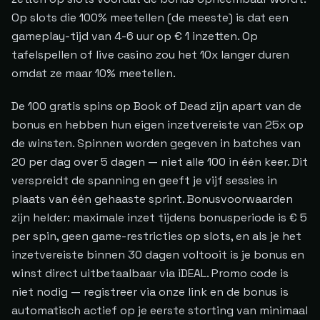
Op slots die 100% meetellen (de meeste) is dat een
gameplay-tijd van 4-6 uur op € 1 inzetten. Op
tafelspellen of live casino zou het 10x langer duren
omdat ze maar 10% meetellen.
De 100 gratis spins op Book of Dead zijn apart van de
bonus en hebben hun eigen inzetvereiste van 25x op
de winsten. Spinnen worden gegeven in batches van
20 per dag over 5 dagen — niet alle 100 in één keer. Dit
verspreidt de spanning en geeft je vijf sessies in
plaats van één gehaaste sprint. Bonusvoorwaarden
zijn helder: maximale inzet tijdens bonusperiode is € 5
per spin, geen game-restricties op slots, en als je het
inzetvereiste binnen 30 dagen voltooit is je bonus en
winst direct uitbetaalbaar via iDEAL. Promo code is
niet nodig — registreer via onze link en de bonus is
automatisch actief op je eerste storting van minimaal