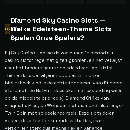
Diamond Sky Casino Slots —
Welke Edelsteen-Thema Slots
06
Spelen Onze Spelers?
Bij Sky Casino zien we de zoekvraag "diamond sky
casino slots" regelmatig terugkomen, en het verwijst
naar het bredere genre van edelsteen- en kristal-
thema slots dat al jaren populair is. In onze
bibliotheek vind je de echte topnamen van dit genre:
Starburst (de NetEnt-klassieker met expanding wilds
op de middelste drie reels), Diamond Strike van
Pragmatic Play, Ice Wonders met diamond-clusters, en
Twin Spin met spiegelende reels. Deze slots delen
visueel dezelfde flonkerende esthetiek, maar
verschillen sterk qua mechaniek en variance.