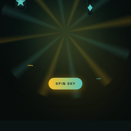
★
♦
SPIN SKY