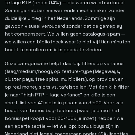
te lage RTP (onder 94%) — die weren we structureel.
Sommige hebben verwarrende mechanieken zonder
duidelijke uitleg in het Nederlands. Sommige zijn
gewoon visueel verouderd zonder dat de gameplay
het compenseert. We willen geen catalogus-spam —
we willen een bibliotheek waar je niet vijftien minuten
hoeft te scrollen om iets goeds te vinden.
Onze categorisatie helpt daarbij: filters op variance
(laag/medium/hoog), op feature-type (Megaways,
cluster pays, free spins, multipliers), op provider, en
op real money slots vs. tafelspellen. Met één klik filter
je naar "high RTP + lage variance" en krijg je een
short-list van 40 slots in plaats van 3.500. Voor wie
houdt van bonus buy-features (waar je direct het
bonusspel koopt voor 50-100x je inzet) hebben we
een aparte sectie — let wel op: bonus buys zijn in
Nederland niet legaal toegestaan onder KSA-licenties,