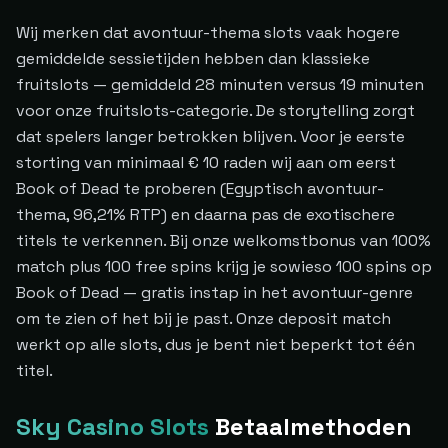
Wij merken dat avontuur-thema slots vaak hogere
gemiddelde sessietijden hebben dan klassieke
fruitslots — gemiddeld 28 minuten versus 19 minuten
voor onze fruitslots-categorie. De storytelling zorgt
dat spelers langer betrokken blijven. Voor je eerste
storting van minimaal € 10 raden wij aan om eerst
Book of Dead te proberen (Egyptisch avontuur-
thema, 96,21% RTP) en daarna pas de exotischere
titels te verkennen. Bij onze welkomstbonus van 100%
match plus 100 free spins krijg je sowieso 100 spins op
Book of Dead — gratis instap in het avontuur-genre
om te zien of het bij je past. Onze deposit match
werkt op alle slots, dus je bent niet beperkt tot één
titel.
Sky Casino Slots
Betaalmethoden