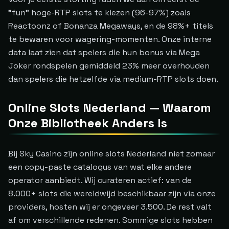
"fun" hoge-RTP slots te kiezen (96-97%) zoals
Reactoonz of Bonanza Megaways, en de 98%+ titels
te bewaren voor wagering-momenten. Onze interne
data laat zien dat spelers die hun bonus via Mega
Joker rondspelen gemiddeld 23% meer overhouden
dan spelers die hetzelfde via medium-RTP slots doen.
Online Slots Nederland — Waarom
Onze Bibliotheek Anders Is
Bij Sky Casino zijn online slots Nederland niet zomaar
een copy-paste catalogus van wat elke andere
operator aanbiedt. Wij curateren actief: van de
8.000+ slots die wereldwijd beschikbaar zijn via onze
providers, hosten wij er ongeveer 3.500. De rest valt
af om verschillende redenen. Sommige slots hebben