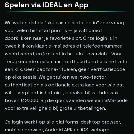
Spelen via iDEAL en App
We weten dat de "sky casino slots log in" zoekvraag
voor velen het startpunt is — je wilt direct
doorklikken naar je favoriete slot. Onze login is in
twee klikken klaar: e-mailadres of telefoonnummer,
wachtwoord, en je staat in het slot-overzicht. Voor
terugkerende spelers met onthoudfunctie is het zelfs
één klik. Geen captcha-rituelen, geen verificatiecode
op elke sessie. We gebruiken wel two-factor
authentication als optionele extra laag voor wie dat
wil — verplicht is het niet, behalve bij withdrawals
boven € 2.000. Bij die grens zenden we een SMS-code
voor extra veiligheid bij grote uitbetalingen.
Je login werkt op alle platforms: desktop browser,
mobiele browser, Android APK en iOS-webapp.