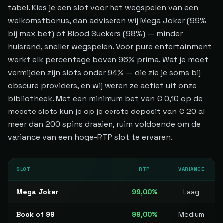
tabel. Kies je een slot voor het wegspelen van een
welkomstbonus, dan adviseren wij Mega Joker (99%
bij max bet) of Blood Suckers (98%) — minder
huisrand, sneller wegspelen. Voor pure entertainment
werkt elk percentage boven 96% prima. Wat je moet
vermijden zijn slots onder 94% — die zie je soms bij
obscure providers, en wij weren ze actief uit onze
bibliotheek. Met een minimum bet van € 0,10 op de
meeste slots kun je op je eerste deposit van € 20 al
meer dan 200 spins draaien, ruim voldoende om de
variance van een hoge-RTP slot te ervaren.
SLOT
RTP
VARIANCE
Mega Joker
99,00%
Laag
Book of 99
99,00%
Medium