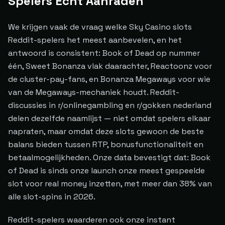
Spelers Echt Aanraden
We krijgen vaak de vraag welke Sky Casino slots
Reddit-spelers het meest aanbevelen, en het
antwoord is consistent: Book of Dead op nummer
één, Sweet Bonanza vlak daarachter, Reactoonz voor
de cluster-pay-fans, en Bonanza Megaways voor wie
van de Megaways-mechaniek houdt. Reddit-
discussies in r/onlinegambling en r/gokken nederland
delen dezelfde naamlijst — niet omdat spelers elkaar
napraten, maar omdat deze slots gewoon de beste
balans bieden tussen RTP, bonusfunctionaliteit en
betaalmogelijkheden. Onze data bevestigt dat: Book
of Dead is sinds onze launch onze meest gespeelde
slot voor real money inzetten, met meer dan 38% van
alle slot-spins in 2026.
Reddit-spelers waarderen ook onze instant