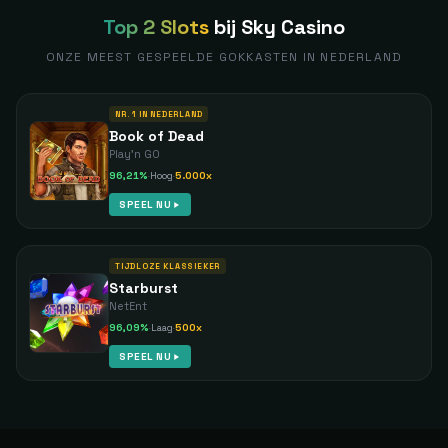
Top 2 Slots
bij Sky Casino
ONZE MEEST GESPEELDE GOKKASTEN IN NEDERLAND
NR. 1 IN NEDERLAND
Book of Dead
Play'n GO
96,21%
·
Hoog
·
5.000x
SPEEL NU
TIJDLOZE KLASSIEKER
Starburst
NetEnt
96,09%
·
Laag
·
500x
SPEEL NU