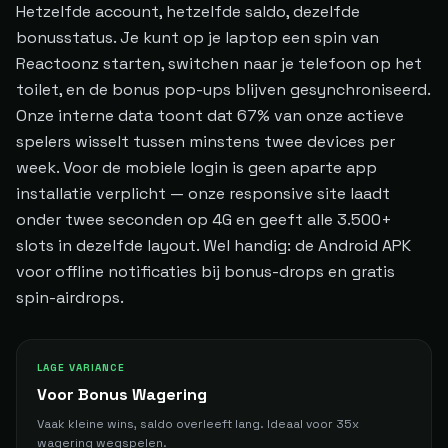
Hetzelfde account, hetzelfde saldo, dezelfde
bonusstatus. Je kunt op je laptop een spin van
Reactoonz starten, switchen naar je telefoon op het
toilet, en de bonus pop-ups blijven gesynchroniseerd.
Onze interne data toont dat 67% van onze actieve
spelers wisselt tussen minstens twee devices per
week. Voor de mobiele login is geen aparte app
installatie verplicht — onze responsive site laadt
onder twee seconden op 4G en geeft alle 3.500+
slots in dezelfde layout. Wel handig: de Android APK
voor offline notificaties bij bonus-drops en gratis
spin-airdrops.
LAGE VARIANCE
Voor Bonus Wagering
Vaak kleine wins, saldo overleeft lang. Ideaal voor 35x
wagering wegspelen.