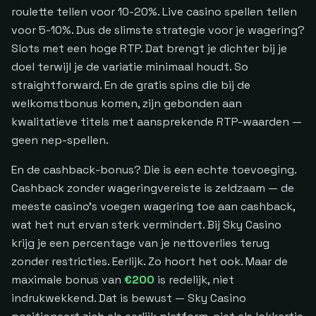
roulette tellen voor 10-20%. Live casino spellen tellen
voor 5-10%. Dus de slimste strategie voor je wagering?
Slots met een hoge RTP. Dat brengt je dichter bij je
doel terwijl je de variatie minimaal houdt. So
straightforward. En de gratis spins die bij de
welkomstbonus komen, zijn gebonden aan
kwalitatieve titels met aansprekende RTP-waarden —
geen nep-spellen.
En de cashback-bonus? Die is een echte toevoeging.
Cashback zonder wageringvereiste is zeldzaam — de
meeste casino's voegen wagering toe aan cashback,
wat het nut ervan sterk vermindert. Bij Sky Casino
krijg je een percentage van je nettoverlies terug
zonder restricties. Eerlijk. Zo hoort het ook. Maar de
maximale bonus van
€200
is redelijk, niet
indrukwekkend. Dat is bewust — Sky Casino