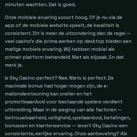
minuten wachten. Dat is goed.
Onze mobiele ervaring scoort hoog. Of je nu via de
app of de mobiele website speelt, de kwaliteit is
consistent. Dit is meer de uitzondering dan de regel —
veel casino's die prima werken op desktop bieden een
matige mobiele ervaring. Wij hebben mobiel als
primair platform behandeld. Niet als bijzaak. En dat
merk je.
Is Sky Casino perfect? Nee. Niets is perfect. De
maximale bonus had hoger mogen zijn, de e-
mailondersteuning kan sneller en het
promotieaanbod voor bestaande spelers verdient
uitbreiding. Maar in de weging van alle factoren —
betrouwbaarheid, veiligheid, spellaanbod, betalingen,
bonussen en klantenservice — levert Sky Casino een
consistente, eerlijke ervaring. Onze aanbeveling? Als