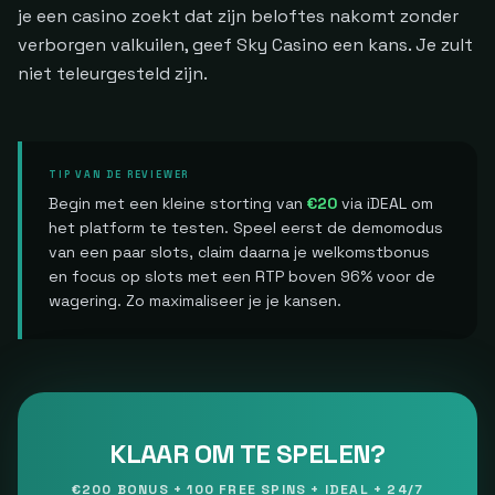
je een casino zoekt dat zijn beloftes nakomt zonder
verborgen valkuilen, geef Sky Casino een kans. Je zult
niet teleurgesteld zijn.
TIP VAN DE REVIEWER
Begin met een kleine storting van
€20
via iDEAL om
het platform te testen. Speel eerst de demomodus
van een paar slots, claim daarna je welkomstbonus
en focus op slots met een RTP boven 96% voor de
wagering. Zo maximaliseer je je kansen.
KLAAR OM TE SPELEN?
€200 BONUS + 100 FREE SPINS + IDEAL + 24/7