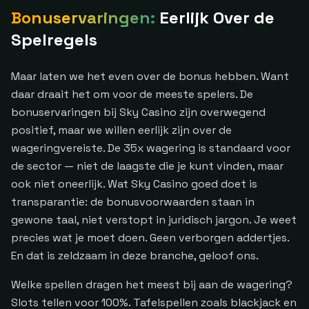
Bonuservaringen:
Eerlijk Over de
Spelregels
Maar laten we het even over de bonus hebben. Want
daar draait het om voor de meeste spelers. De
bonuservaringen bij Sky Casino zijn overwegend
positief, maar we willen eerlijk zijn over de
wageringvereiste. De 35x wagering is standaard voor
de sector — niet de laagste die je kunt vinden, maar
ook niet oneerlijk. Wat Sky Casino goed doet is
transparantie: de bonusvoorwaarden staan in
gewone taal, niet verstopt in juridisch jargon. Je weet
precies wat je moet doen. Geen verborgen addertjes.
En dat is zeldzaam in deze branche, geloof ons.
Welke spellen dragen het meest bij aan de wagering?
Slots tellen voor 100%. Tafelspellen zoals blackjack en