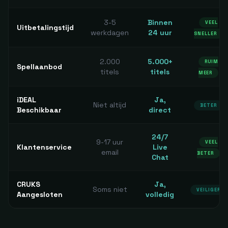
3-5
Binnen
VEEL
Uitbetalingstijd
werkdagen
24 uur
SNELLER
2.000
5.000+
RUIM
Spellaanbod
titels
titels
MEER
iDEAL
Ja,
Niet altijd
BETER
Beschikbaar
direct
24/7
9-17 uur
VEEL
Klantenservice
Live
email
BETER
Chat
CRUKS
Ja,
Soms niet
VEILIGER
Aangesloten
volledig