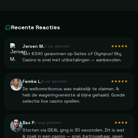
Recente Reacties
Jeroen M.
2 uur geleden
★★★★★
Net €340 gewonnen op Gates of Olympus! Sky
Casino is snel met uitbetalingen — aanbevolen.
Femke L.
5 uur geleden
★★★★★
De welkomstbonus was makkelijk te claimen. Ik
heb de wageringvereiste al bijna gehaald. Goede
selectie live casino spellen.
Bas P.
1 dag geleden
★★★★
Storten via iDEAL ging in 30 seconden. Dit is wat
ik zoek in een casino — snel, betrouwbaar, geen