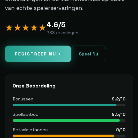
van echte spelerservaringen.
📱
4.6/5
★★★★★
🔑
238 ervaringen
REGISTREER NU
Speel Nu
Onze Beoordeling
Bonussen
9.2/10
Spellaanbod
9.5/10
Betaalmethoden
9/10