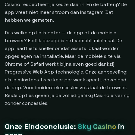
Casino respecteert je keuze daarin. En de batterij? De
app vreet niet meer stroom dan Instagram. Dat
hebben we gemeten.
Dus welke optie is beter — de app of de mobiele
browser? Eerlijk gezegd is het verschil minimaal. De
app laadt iets sneller omdat assets lokaal worden
opgeslagen na installatie. Maar de mobiele site via
Chrome of Safari werkt bijna even goed dankzij
Progressive Web App technologie. Onze aanbeveling:
als je minstens twee keer per week speelt, download
de app. Voor incidentele sessies volstaat de browser.
Beide opties geven je de volledige Sky Casino ervaring
zonder concessies.
Onze Eindconclusie:
Sky Casino
in