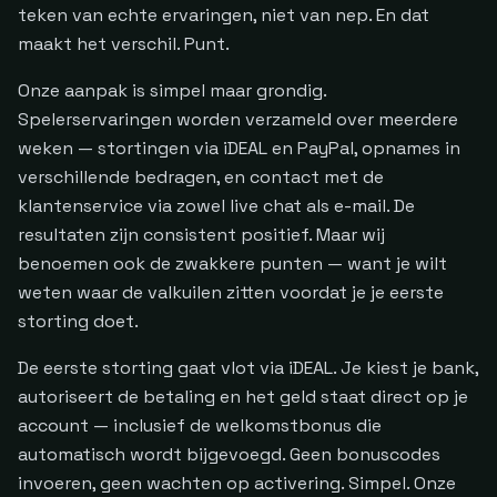
teken van echte ervaringen, niet van nep. En dat
maakt het verschil. Punt.
Onze aanpak is simpel maar grondig.
Spelerservaringen worden verzameld over meerdere
weken — stortingen via iDEAL en PayPal, opnames in
verschillende bedragen, en contact met de
klantenservice via zowel live chat als e-mail. De
resultaten zijn consistent positief. Maar wij
benoemen ook de zwakkere punten — want je wilt
weten waar de valkuilen zitten voordat je je eerste
storting doet.
De eerste storting gaat vlot via iDEAL. Je kiest je bank,
autoriseert de betaling en het geld staat direct op je
account — inclusief de welkomstbonus die
automatisch wordt bijgevoegd. Geen bonuscodes
invoeren, geen wachten op activering. Simpel. Onze