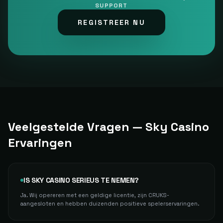
SUPPORT
REGISTREER NU
Veelgestelde Vragen — Sky Casino
Ervaringen
IS SKY CASINO SERIEUS TE NEMEN?
Ja. Wij opereren met een geldige licentie, zijn CRUKS-
aangesloten en hebben duizenden positieve spelerservaringen.