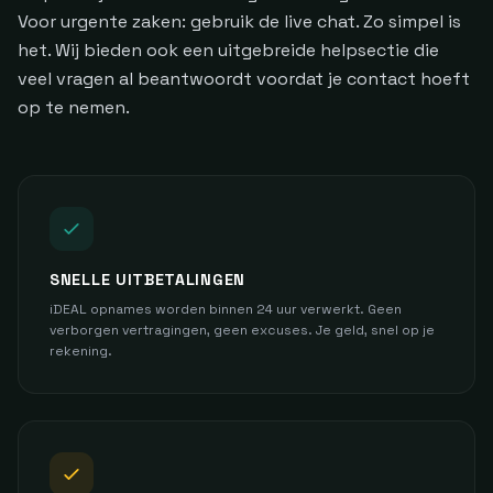
Voor urgente zaken: gebruik de live chat. Zo simpel is
het. Wij bieden ook een uitgebreide helpsectie die
veel vragen al beantwoordt voordat je contact hoeft
op te nemen.
SNELLE UITBETALINGEN
iDEAL opnames worden binnen 24 uur verwerkt. Geen
verborgen vertragingen, geen excuses. Je geld, snel op je
rekening.